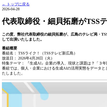
← トップに戻る
2026-04-28
代表取締役・細貝拓磨がTSS
この度、弊社代表取締役の細貝拓磨が、広島のテレビ局・TSS
して出演いたしました。
番組概要
番組名： TSSライク！（TSSテレビ新広島）
放送日： 2026年4月28日（火）
特集テーマ： 『生成AI』企業の導入、現状と課題は？「３
番組では、個人・企業における生成AIの活用実態をデータと
たしました。