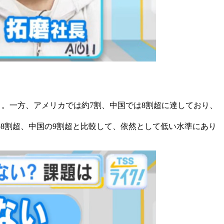
増）。一方、アメリカでは約7割、中国では8割超に達しており、
8割超、中国の9割超と比較して、依然として低い水準にあり