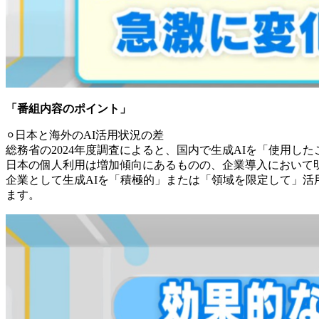
「番組内容のポイント」
⚪︎日本と海外のAI活用状況の差
総務省の2024年度調査によると、国内で生成AIを「使用した
日本の個人利用は増加傾向にあるものの、企業導入において
企業として生成AIを「積極的」または「領域を限定して」活
ます。