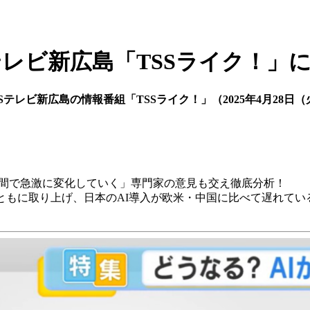
テレビ新広島「TSSライク！」
テレビ新広島の情報番組「TSSライク！」（2025年4月28日
年間で急激に変化していく」専門家の意見も交え徹底分析！
ともに取り上げ、日本のAI導入が欧米・中国に比べて遅れて