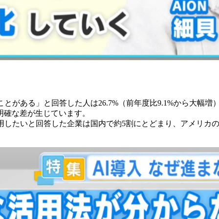
ことがある」と回答した人は26.7%（前年度比9.1%から大幅
明確な差が生じています。
用したいと回答した企業は国内で約5割にとどまり、アメリカの