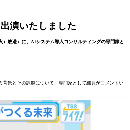
に出演いたしました
（火）放送）に、AIシステム導入コンサルティングの専門家と
いる背景とその課題について、専門家として細貝がコメントい