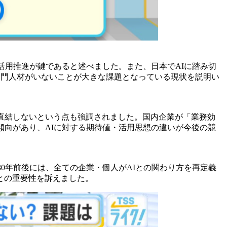
活用推進が鍵であると述べました。また、日本でAIに踏み切
専門人材がいないことが大きな課題となっている現状を説明い
直結しないという点も強調されました。国内企業が「業務効
傾向があり、AIに対する期待値・活用思想の違いが今後の競
030年前後には、全ての企業・個人がAIとの関わり方を再定義
との重要性を訴えました。